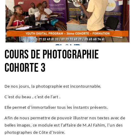
LEARN DOCS
MÉDIAS
CONTACTS
COURS DE PHOTOGRAPHIE
FAIRE UN DON
COHORTE 3
De nos jours, la photographie est incontournable.
C’est du beau , c’est de l’art .
Elle permet d’immortaliser tous les instants présents.
Afin de nous permettre de pouvoir illustrer nos textes avec de
belles images, ce module est l’affaire de M.Al Fahim, l’un des
photographes de Côte d’Ivoire.